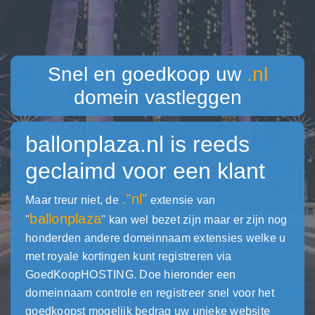
Snel en goedkoop uw
.nl
domein vastleggen
ballonplaza.nl
is reeds
geclaimd voor een klant
."nl"
Maar treur niet, de
extensie van
ballonplaza
"
" kan wel bezet zijn maar er zijn nog
honderden andere domeinnaam extensies welke u
met royale kortingen kunt registreren via
GoedKoopHOSTING. Doe hieronder een
domeinnaam controle en registreer snel voor het
goedkoopst mogelijk bedrag uw unieke website