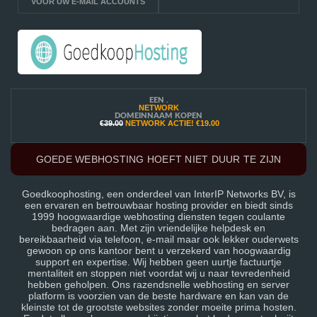
VOOR UW E-MAIL ACCOUNTS
EEN .
NETWORK
DOMEINNAAM KOPEN
€39.00
NETWORK ACTIE!
€19.00
GOEDE WEBHOSTING HOEFT NIET DUUR TE ZIJN
Goedkoophosting, een onderdeel van InterIP Networks BV, is
een ervaren en betrouwbaar hosting provider en biedt sinds
1999 hoogwaardige webhosting diensten tegen coulante
bedragen aan. Met zijn vriendelijke helpdesk en
bereikbaarheid via telefoon, e-mail maar ook lekker ouderwets
gewoon op ons kantoor bent u verzekerd van hoogwaardig
support en expertise. Wij hebben geen uurtje factuurtje
mentaliteit en stoppen niet voordat wij u naar tevredenheid
hebben geholpen. Ons razendsnelle webhosting en server
platform is voorzien van de beste hardware en kan van de
kleinste tot de grootste websites zonder moeite prima hosten.