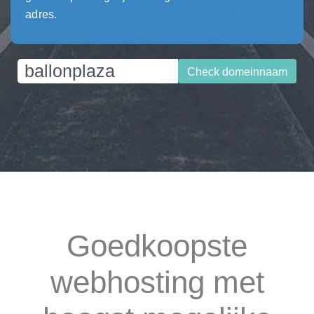
adres.
Check domeinnaam
Goedkoopste
webhosting met