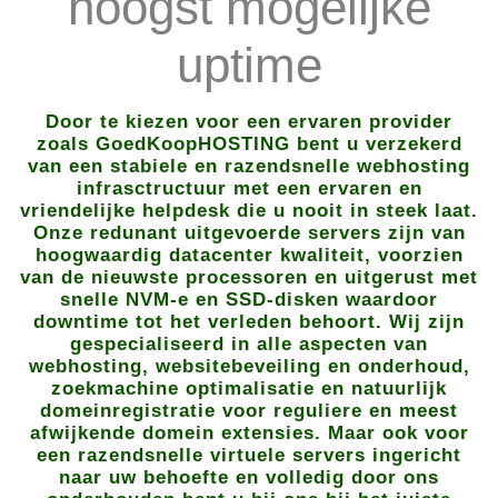
hoogst mogelijke
uptime
Door te kiezen voor een ervaren provider
zoals GoedKoopHOSTING bent u verzekerd
van een stabiele en razendsnelle webhosting
infrasctructuur met een ervaren en
vriendelijke helpdesk die u nooit in steek laat.
Onze redunant uitgevoerde servers zijn van
hoogwaardig datacenter kwaliteit, voorzien
van de nieuwste processoren en uitgerust met
snelle NVM-e en SSD-disken waardoor
downtime tot het verleden behoort. Wij zijn
gespecialiseerd in alle aspecten van
webhosting, websitebeveiling en onderhoud,
zoekmachine optimalisatie en natuurlijk
domeinregistratie voor reguliere en meest
afwijkende domein extensies. Maar ook voor
een razendsnelle virtuele servers ingericht
naar uw behoefte en volledig door ons