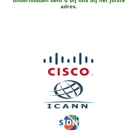
onderhouden bent u bij ons bij het juiste
adres.